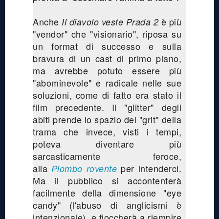
Anche
è più
Il diavolo veste Prada 2
"vendor" che "visionario", riposa su
un format di successo e sulla
bravura di un cast di primo piano,
ma avrebbe potuto essere più
"abominevole" e radicale nelle sue
soluzioni, come di fatto era stato il
film precedente. Il "glitter" degli
abiti prende lo spazio del "grit" della
trama che invece, visti i tempi,
poteva diventare più
sarcasticamente feroce,
alla
per intenderci.
Piombo rovente
Ma il pubblico si accontenterà
facilmente della dimensione "eye
candy" (l'abuso di anglicismi è
intenzionale), e fioccherà a riempire