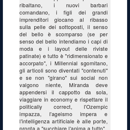
ribaltano, i nuovi barbari
comandano, i figli dei grandi
imprenditori giocano al ribasso
sulla pelle dei sottoposti, il senso
del bello è scomparso (se per
senso del bello intendiamo i capi di
moda e i layout delle riviste
patinate) e tutto è "ridimensionato e
accorpato", i Millennial sgomitano,
gli articoli sono diventati "contenuti"
e se non "girano" sui social non
valgono niente, Miranda deve
appendersi il cappotto da sola,
viaggiare in economy e rispettare il
politically correct, l'Ozempic
impazza, l'ageismo impera e
l'intelligenza artificiale è alle porte,
pronta a "succhiare l'anima a tutto".