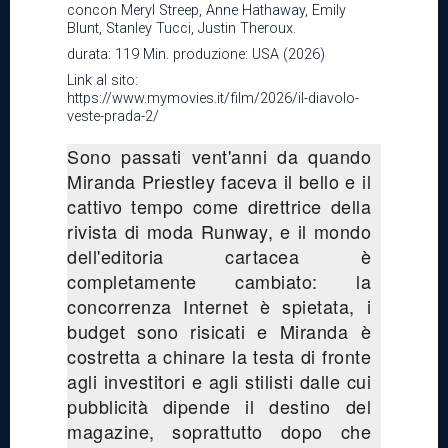
concon Meryl Streep, Anne Hathaway, Emily
Blunt, Stanley Tucci, Justin Theroux.
durata: 119 Min. produzione: USA (2026)
Link al sito:
https://www.mymovies.it/film/2026/il-diavolo-
veste-prada-2/
Sono passati vent'anni da quando
Miranda Priestley faceva il bello e il
cattivo tempo come direttrice della
rivista di moda Runway, e il mondo
dell'editoria cartacea è
completamente cambiato: la
concorrenza Internet è spietata, i
budget sono risicati e Miranda è
costretta a chinare la testa di fronte
agli investitori e agli stilisti dalle cui
pubblicità dipende il destino del
magazine, soprattutto dopo che