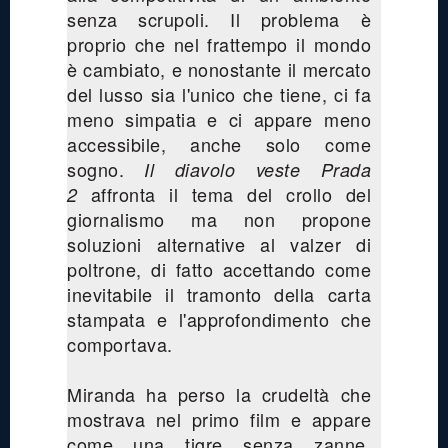
senza scrupoli. Il problema è
proprio che nel frattempo il mondo
è cambiato, e nonostante il mercato
del lusso sia l'unico che tiene, ci fa
meno simpatia e ci appare meno
accessibile, anche solo come
sogno.
Il diavolo veste Prada
affronta il tema del crollo del
2
giornalismo ma non propone
soluzioni alternative al valzer di
poltrone, di fatto accettando come
inevitabile il tramonto della carta
stampata e l'approfondimento che
comportava.
Miranda ha perso la crudeltà che
mostrava nel primo film e appare
come una tigre senza zanne,