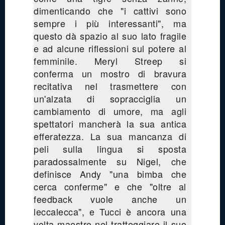
dimenticando che "i cattivi sono
sempre i più interessanti", ma
questo dà spazio al suo lato fragile
e ad alcune riflessioni sul potere al
femminile. Meryl Streep si
conferma un mostro di bravura
recitativa nel trasmettere con
un'alzata di sopracciglia un
cambiamento di umore, ma agli
spettatori mancherà la sua antica
efferatezza. La sua mancanza di
peli sulla lingua si sposta
paradossalmente su Nigel, che
definisce Andy "una bimba che
cerca conferme" e che "oltre al
feedback vuole anche un
leccalecca", e Tucci è ancora una
volta maestro nel tratteggiare il suo