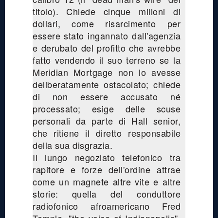
titolo). Chiede cinque milioni di
dollari, come risarcimento per
essere stato ingannato dall'agenzia
e derubato del profitto che avrebbe
fatto vendendo il suo terreno se la
Meridian Mortgage non lo avesse
deliberatamente ostacolato; chiede
di non essere accusato né
processato; esige delle scuse
personali da parte di Hall senior,
che ritiene il diretto responsabile
della sua disgrazia.
Il lungo negoziato telefonico tra
rapitore e forze dell'ordine attrae
come un magnete altre vite e altre
storie: quella del conduttore
radiofonico afroamericano Fred
Temple, "the voice of Indianapolis",