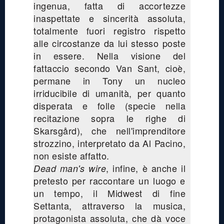
ingenua, fatta di accortezze
inaspettate e sincerità assoluta,
totalmente fuori registro rispetto
alle circostanze da lui stesso poste
in essere. Nella visione del
fattaccio secondo Van Sant, cioè,
permane in Tony un nucleo
irriducibile di umanità, per quanto
disperata e folle (specie nella
recitazione sopra le righe di
Skarsgård), che nell'imprenditore
strozzino, interpretato da Al Pacino,
non esiste affatto.
, infine, è anche il
Dead man's wire
pretesto per raccontare un luogo e
un tempo, il Midwest di fine
Settanta, attraverso la musica,
protagonista assoluta, che dà voce