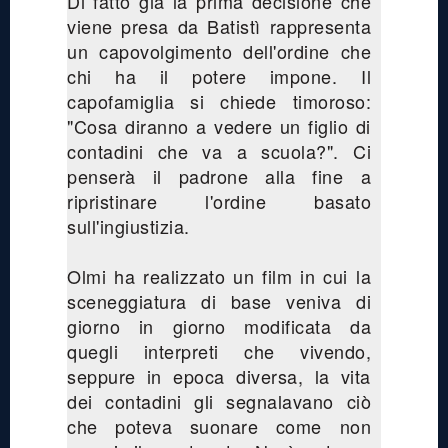
Di fatto già la prima decisione che
viene presa da Batistì rappresenta
un capovolgimento dell'ordine che
chi ha il potere impone. Il
capofamiglia si chiede timoroso:
"Cosa diranno a vedere un figlio di
contadini che va a scuola?". Ci
penserà il padrone alla fine a
ripristinare l'ordine basato
sull'ingiustizia.
Olmi ha realizzato un film in cui la
sceneggiatura di base veniva di
giorno in giorno modificata da
quegli interpreti che vivendo,
seppure in epoca diversa, la vita
dei contadini gli segnalavano ciò
che poteva suonare come non