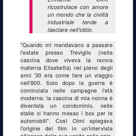
ricostruisce con amore
un mondo che la civiltà
industriale tende a
lasciare nell'oblio.
"Quando mi mandavano a passare
l'estate presso Treviglio (nella
cascina dove viveva la nonna
materna Elisabetta) nel pieno degli
anni '30 era come fare un viaggio
nell'800. Solo dopo la guerra è
cominciata nelle campagne l'età
moderna: la cascina di mia nonna è
diventata un condominio, nelle
stalle ci hanno messo i box per le
automobili". Così Olmi spiegava
l'origine del film in un'intervista
all'epoca della sua uscita nelle sale.