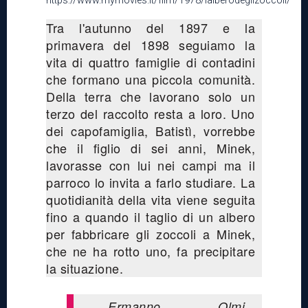
https://www.mymovies.it/film/1978/lalberodeglizoccoli/
Tra l'autunno del 1897 e la
primavera del 1898 seguiamo la
vita di quattro famiglie di contadini
che formano una piccola comunità.
Della terra che lavorano solo un
terzo del raccolto resta a loro. Uno
dei capofamiglia, Batistì, vorrebbe
che il figlio di sei anni, Minek,
lavorasse con lui nei campi ma il
parroco lo invita a farlo studiare. La
quotidianità della vita viene seguita
fino a quando il taglio di un albero
per fabbricare gli zoccoli a Minek,
che ne ha rotto uno, fa precipitare
la situazione.
Ermanno Olmi