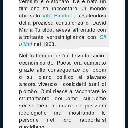
verosimile o stonato. Ne è nato un
film che sa raccontare un mondo
che solo
Vito Pandolfi
, avvalendosi
della preziosa consulenza di David
Maria Turoldo, aveva affrontato con
altrettanta verosimiglianza con
Gli
nel 1963.
ultimi
Nel frattempo però il tessuto socio-
economico del Paese era cambiato
grazie alle conseguenze del boom
e sul piano politico si stavano
ancora vivendo i cosiddetti anni di
piombo. Olmi riesce a raccontare lo
sfruttamento dell'uomo sull'uomo
senza farsi inquinare da posizioni
ideologiche ma mostrando le
persone nel loro rapportarsi
quotidiano.