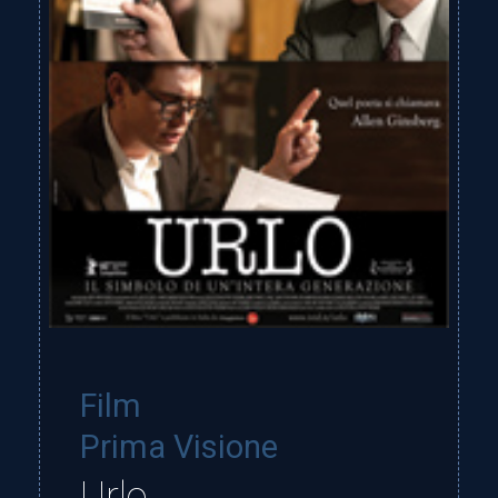
Film
Prima Visione
Urlo