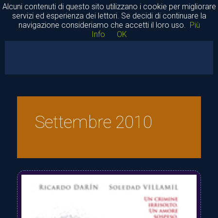
Alcuni contenuti di questo sito utilizzano i cookie per migliorare
servizi ed esperienza dei lettori. Se decidi di continuare la
navigazione consideriamo che accetti il loro uso.
Più
Info
OK
Piccolo Osservatorio Universale Garzia
Home
Settembre 2010
Cinema
Rassegne