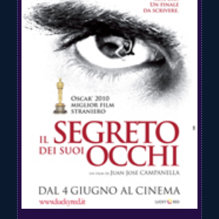
Teatro
News
Informazioni
Trasparenza