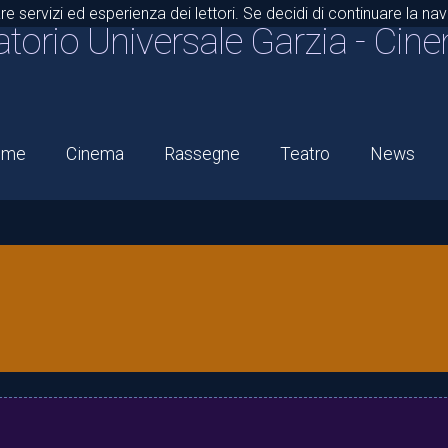
are servizi ed esperienza dei lettori. Se decidi di continuare la n
atorio Universale Garzia
- Cine
ome
Cinema
Rassegne
Teatro
News