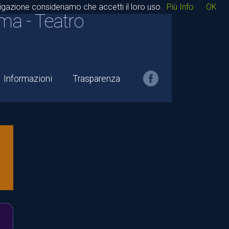
avigazione consideriamo che accetti il loro uso.
Più Info
OK
ma - Teatro
Informazioni
Trasparenza